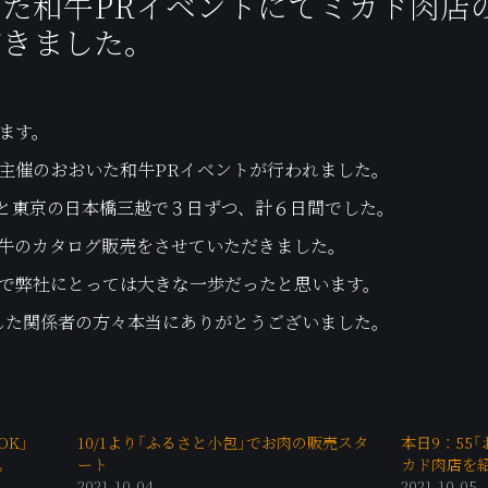
た和牛PRイベントにてミカド肉店
だきました。
ます。
主催のおおいた和牛PRイベントが行われました。
大船と東京の日本橋三越で３日ずつ、計６日間でした。
牛のカタログ販売をさせていただきました。
で弊社にとっては大きな一歩だったと思います。
した関係者の方々本当にありがとうございました。
OOK」
10/1より「ふるさと小包」でお肉の販売スタ
本日9：55
。
ート
カド肉店を
2021-10-04
2021-10-05