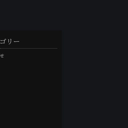
ゴリー
せ