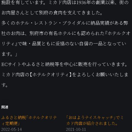
施設を有しています。ミカド肉店は1936年の創業以来、街の
お肉屋さんとして別府の食肉を支えてきました。
多くのホテル・レストラン・ブライダルに納品実績がある弊
社のお肉は、別府市の有名ホテルにも認められた『ホテルクオ
リティ』で味・品質ともに妥協のない自信の一品となってい
ます。
」
ECサイトやふるさと納税等を中心に販売を行っていきます。
ミカド肉店の【ホテルクオリティ】をよろしくお願いいたしま
す。
関連
ふるさと納税「ホテルクオリテ
「おはようナイスキャッチ」でミ
ィ定期便」
カド肉店が紹介されました。
2022-05-14
2021-10-11