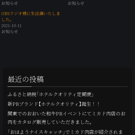
お知らせ
お知らせ
OBSラジオ様に生出演いたしま
した。
2021-10-11
お知らせ
最近の投稿
ふるさと納税「ホテルクオリティ定期便」
新PBブランド【ホテルクオリティ】誕生！！
関東でのおおいた和牛PRイベントにてミカド肉店のお
肉をカタログ販売していただきました。
「おはようナイスキャッチ」でミカド肉店が紹介されま